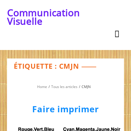
Skip
to
Communication
content
Visuelle
ÉTIQUETTE :
CMJN
Home
Tous les articles
CMJN
Faire imprimer