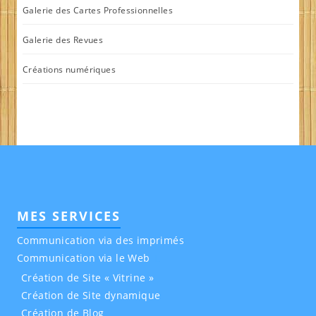
Galerie des Cartes Professionnelles
Galerie des Revues
Créations numériques
MES SERVICES
Communication via des imprimés
Communication via le Web
Création de Site « Vitrine »
Création de Site dynamique
Création de Blog