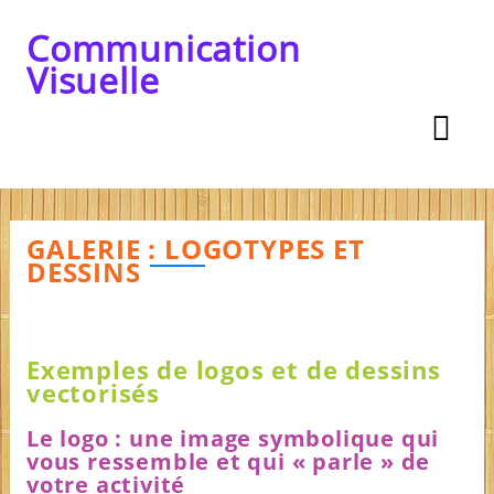
Skip
to
Communication
content
Visuelle
GALERIE : LOGOTYPES ET
DESSINS
Exemples de logos et de dessins
vectorisés
Le logo : une image symbolique qui
vous ressemble et qui « parle » de
votre activité