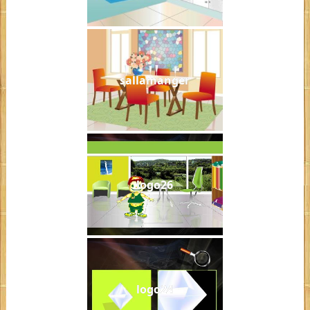
sallamanger
logo26
logo24