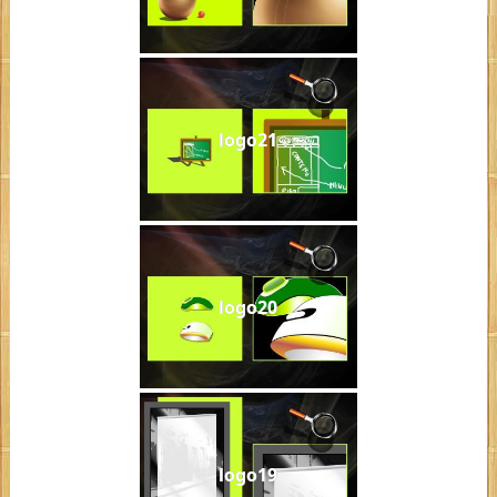
logo21
logo20
logo19