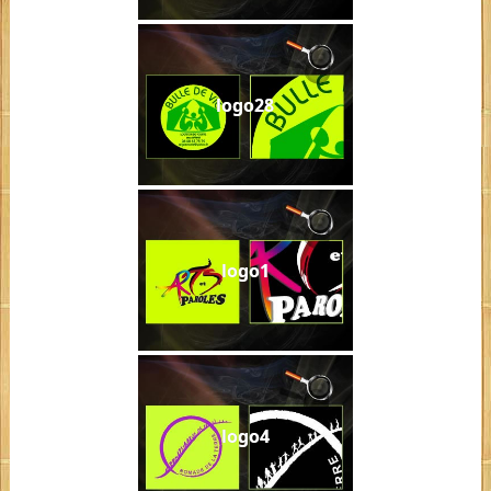
logo28
logo1
logo4