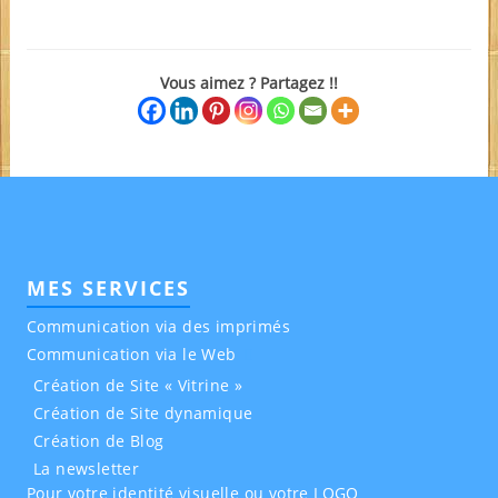
Vous aimez ? Partagez !!
MES SERVICES
Communication via des imprimés
Communication via le Web
Création de Site « Vitrine »
Création de Site dynamique
Création de Blog
La newsletter
Pour votre identité visuelle ou votre LOGO