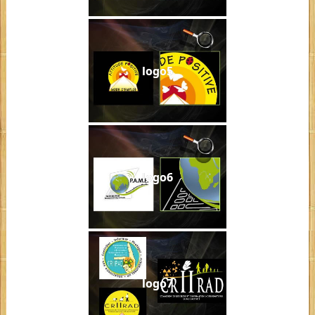
logo5
logo6
logo7