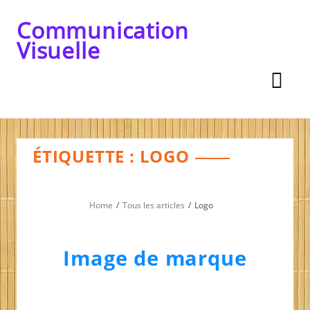
Skip
to
Communication
content
Visuelle
ÉTIQUETTE :
LOGO
Home
Tous les articles
Logo
Image de marque