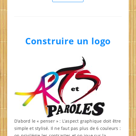
Construire un logo
D’abord le « penser » : L’aspect graphique doit être
simple et stylisé. Il ne faut pas plus de 6 couleurs :
on privilégie les contrastes et on joue sur la