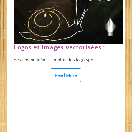
Logos et images vectorisées :
dessins ou icônes en plus des logotypes…
Read More