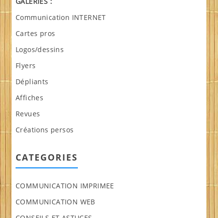
GALERIES :
Communication INTERNET
Cartes pros
Logos/dessins
Flyers
Dépliants
Affiches
Revues
Créations persos
CATEGORIES
COMMUNICATION IMPRIMEE
COMMUNICATION WEB
CONSEILS ET ASTUCES