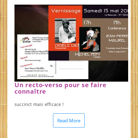
Un recto-verso pour se faire
connaître
succinct mais efficace !
Read More