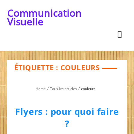
Skip
to
Communication
content
Visuelle
ÉTIQUETTE :
COULEURS
Home
Tous les articles
couleurs
Flyers : pour quoi faire
?