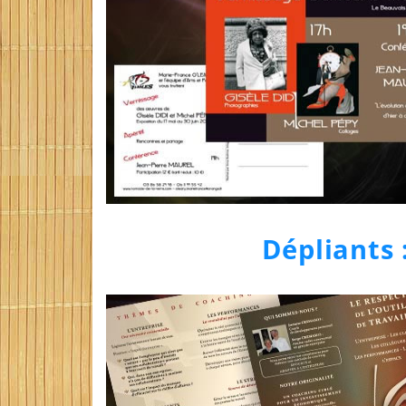
Dépliants 