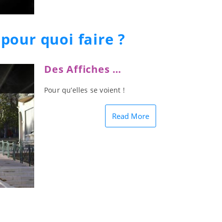
 pour quoi faire ?
Des Affiches …
Pour qu’elles se voient !
Read More