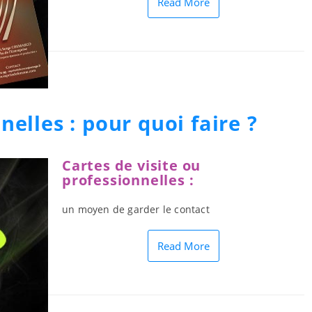
Read More
nelles : pour quoi faire ?
Cartes de visite ou
professionnelles :
un moyen de garder le contact
Read More