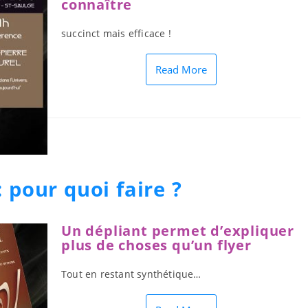
connaître
succinct mais efficace !
Read More
: pour quoi faire ?
Un dépliant permet d’expliquer
plus de choses qu’un flyer
Tout en restant synthétique…