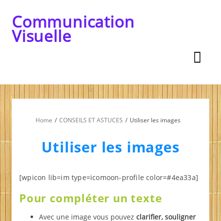
Skip
to
Communication
content
Visuelle
Home
CONSEILS ET ASTUCES
Utiliser les images
Utiliser les images
[wpicon lib=im type=icomoon-profile color=#4ea33a]
Pour compléter un texte
Avec une image vous pouvez
clarifier, souligner