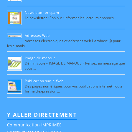
Newsletter et spam
La newsletter : Son but : informer les lecteurs abonnés …
Adresses Web
Adresses électroniques et adresses web L’arobase @ pour
les e-mails …
Image de marque
Définir votre « IMAGE DE MARQUE » Pensez au message que
vous …
Publication sur le Web
Des pages numériques pour vos publications internet Toute
forme d’expression …
Y ALLER DIRECTEMENT
Communication IMPRIMÉE