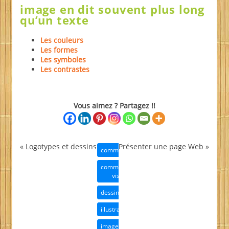
image en dit souvent plus long
qu’un texte
Les couleurs
Les formes
Les symboles
Les contrastes
Vous aimez ? Partagez !!
«
Logotypes et dessins
Présenter une page Web
»
communication
communication
visuelle
dessins
illustrations
image