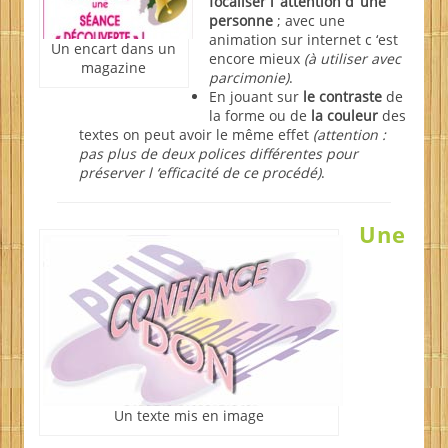
focaliser l ‘attention d ‘une
personne
; avec une
animation sur internet c ‘est
Un encart dans un
encore mieux
(à utiliser avec
magazine
parcimonie)
.
En jouant sur
le contraste
de
la forme ou de
la couleur
des
textes on peut avoir le même effet
(attention :
pas plus de deux polices différentes pour
préserver l ‘efficacité de ce procédé)
.
Une
Un texte mis en image