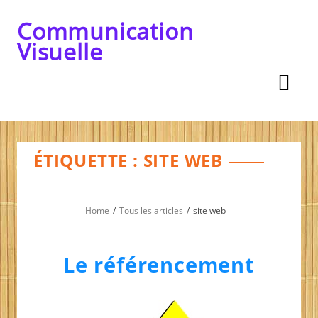
Skip
to
Communication
content
Visuelle
ÉTIQUETTE :
SITE WEB
Home
Tous les articles
site web
Le référencement