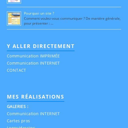
Pourquoi un site ?
Comment voulez-vous communiquer ? De manière générale,
pour présenter : …
Y ALLER DIRECTEMENT
Communication IMPRIMÉE
Communication INTERNET
CONTACT
MES RÉALISATIONS
GALERIES :
Communication INTERNET
Cartes pros
Logos/dessins