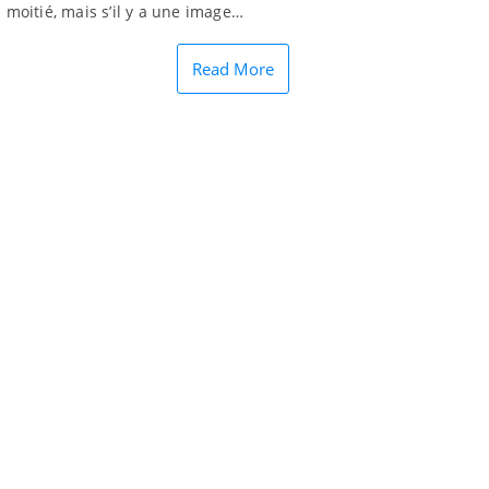
a moitié, mais s’il y a une image…
Read More