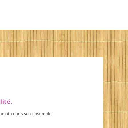
ité.
e humain dans son ensemble.