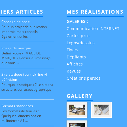
IERS ARTICLES
MES RÉALISATIONS
GALERIES :
Conseils de base
Pour un projet de publication
Communication INTERNET
imprimé, mais conseils
Cartes pros
également utiles …
Logos/dessins
Image de marque
Flyers
Définir votre « IMAGE DE
Dépliants
MARQUE » Pensez au message
que vous …
Affiches
Revues
Site statique (ou « vitrine »)
Créations persos
définition
Pourquoi « statique » ? Le site (sa
structure, son aspect graphique
GALLERY
Formats standards
Les formats de feuilles :
Quelques dimensions en
millimètres A1 …