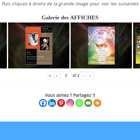
Puis cliquez à droite de la grande image pour voir les suivantes
Galerie des AFFICHES
«
‹
of
2
›
»
Vous aimez ? Partagez !!