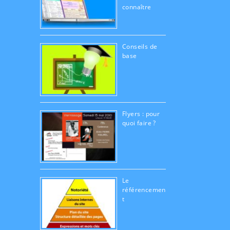
connaître
Conseils de
base
Flyers : pour
quoi faire ?
Le
référencemen
t