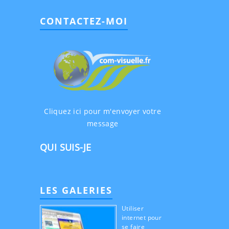
CONTACTEZ-MOI
Cliquez ici pour m'envoyer votre
message
QUI SUIS-JE
LES GALERIES
Utiliser
internet pour
se faire